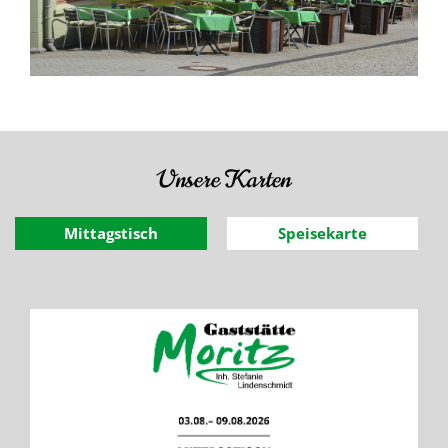
Unsere Karten
Mittagstisch
Speisekarte