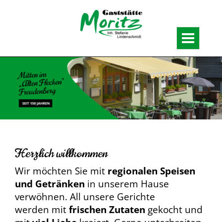
Toggle
navigatio
Herzlich willkommen
Wir möchten Sie mit
regionalen Speisen
und Getränken
in unserem Hause
verwöhnen. All unsere Gerichte
werden mit
frischen Zutaten
gekocht und